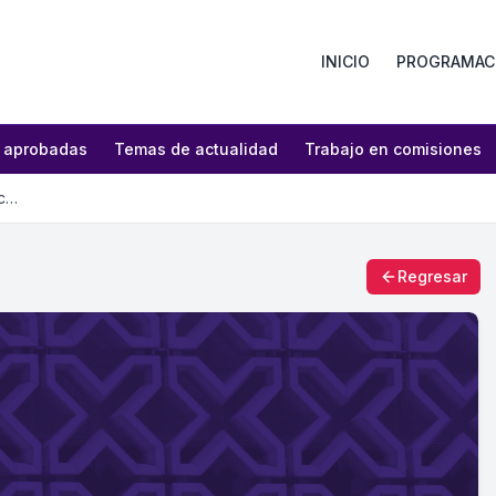
INICIO
PROGRAMAC
 aprobadas
Temas de actualidad
Trabajo en comisiones
Proponen iniciativa para exentar servicios psicológicos del pago del IVA
Regresar