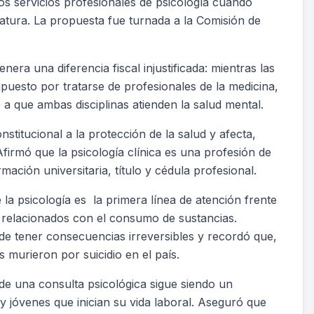
os servicios profesionales de psicología cuando
ciatura. La propuesta fue turnada a la Comisión de
nera una diferencia fiscal injustificada: mientras las
mpuesto por tratarse de profesionales de la medicina,
e a que ambas disciplinas atienden la salud mental.
stitucional a la protección de la salud y afecta,
Afirmó que la psicología clínica es una profesión de
mación universitaria, título y cédula profesional.
la psicología es la primera línea de atención frente
 relacionados con el consumo de sustancias.
ede tener consecuencias irreversibles y recordó que,
 murieron por suicidio en el país.
 de una consulta psicológica sigue siendo un
y jóvenes que inician su vida laboral. Aseguró que