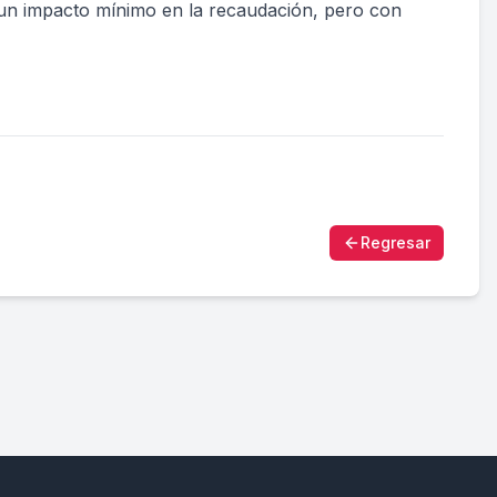
n un impacto mínimo en la recaudación, pero con
Regresar