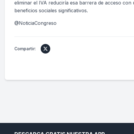
eliminar el IVA reduciría esa barrera de acceso co
beneficios sociales significativos.
@NoticiaCongreso
Compartir: