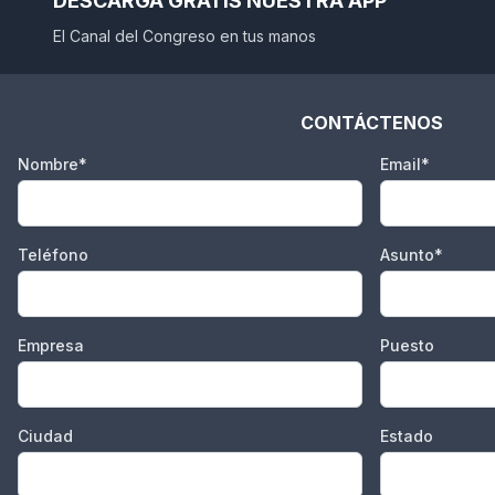
DESCARGA GRATIS NUESTRA APP
El Canal del Congreso en tus manos
CONTÁCTENOS
Nombre*
Email*
Teléfono
Asunto*
Empresa
Puesto
Ciudad
Estado