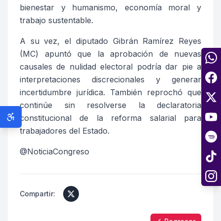
bienestar y humanismo, economía moral y
trabajo sustentable.
A su vez, el diputado
Gibrán
Ramírez
Reyes
(MC) apuntó que la aprobación de nuevas
causales de nulidad electoral podría
dar pie a
interpretaciones discrecionales y generar
incertidumbre jurídica. También reprochó que
continúe sin resolverse la declaratoria
constitucional de la reforma salarial para
trabajadores del Estado
.
@NoticiaCongreso
Compartir: