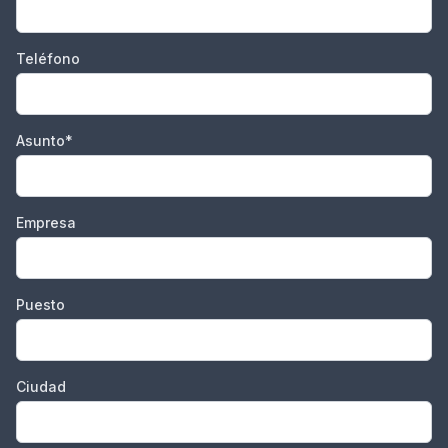
Teléfono
Asunto*
Empresa
Puesto
Ciudad