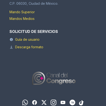
C.P. 06030, Ciudad de México.
Mando Superior
Mandos Medios
SOLICITUD DE SERVICIOS
Guía de usuario
Descarga formato
WhatsApp
Facebook
X
Instagram
YouTube
Spotify
TikTok