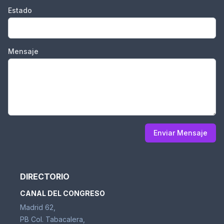
Estado
Mensaje
Enviar Mensaje
DIRECTORIO
CANAL DEL CONGRESO
Madrid 62,
PB Col. Tabacalera,