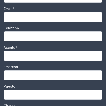
Email*
Teléfono
Asunto*
Empresa
Puesto
Ciudad